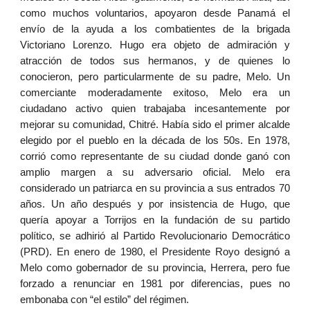
como muchos voluntarios, apoyaron desde Panamá el
envío de la ayuda a los combatientes de la brigada
Victoriano Lorenzo. Hugo era objeto de admiración y
atracción de todos sus hermanos, y de quienes lo
conocieron, pero particularmente de su padre, Melo. Un
comerciante moderadamente exitoso, Melo era un
ciudadano activo quien trabajaba incesantemente por
mejorar su comunidad, Chitré. Había sido el primer alcalde
elegido por el pueblo en la década de los 50s. En 1978,
corrió como representante de su ciudad donde ganó con
amplio margen a su adversario oficial. Melo era
considerado un patriarca en su provincia a sus entrados 70
años. Un año después y por insistencia de Hugo, que
quería apoyar a Torrijos en la fundación de su partido
político, se adhirió al Partido Revolucionario Democrático
(PRD). En enero de 1980, el Presidente Royo designó a
Melo como gobernador de su provincia, Herrera, pero fue
forzado a renunciar en 1981 por diferencias, pues no
embonaba con “el estilo” del régimen.