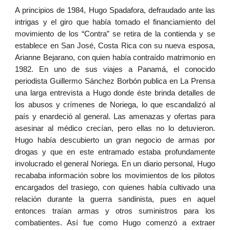
A principios de 1984, Hugo Spadafora, defraudado ante las
intrigas y el giro que había tomado el financiamiento del
movimiento de los “Contra” se retira de la contienda y se
establece en San José, Costa Rica con su nueva esposa,
Arianne Bejarano, con quien había contraído matrimonio en
1982. En uno de sus viajes a Panamá, el conocido
periodista Guillermo Sánchez Borbón publica en La Prensa
una larga entrevista a Hugo donde éste brinda detalles de
los abusos y crímenes de Noriega, lo que escandalizó al
país y enardeció al general. Las amenazas y ofertas para
asesinar al médico crecían, pero ellas no lo detuvieron.
Hugo había descubierto un gran negocio de armas por
drogas y que en este entramado estaba profundamente
involucrado el general Noriega. En un diario personal, Hugo
recababa información sobre los movimientos de los pilotos
encargados del trasiego, con quienes había cultivado una
relación durante la guerra sandinista, pues en aquel
entonces traían armas y otros suministros para los
combatientes. Así fue como Hugo comenzó a extraer