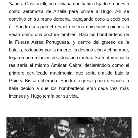
Sandra Cassanelli, una italiana que había dejado su puesto
como aeromoza de Alitalia para unirse a Hugo. Allí se
convirtió en su mano derecha, trabajando codo a codo con
él. Sandra se ganó el respeto de los guineanos quienes la
veían como una doctora también. Bajo los bombardeos de
la Fuerza Aérea Portuguesa, y dentro del grueso de la
batalla, rodeados por la muerte, la desnutrición y el hambre,
forjaron una relación de adoración mutua. Su matrimonio lo
realizaría el mismo Amílcar Cabral declarándolo como el
primero certificado matrimonial que sería emitido bajo la
Guinea-Bissau liberada. Sandra regresa poco después a
Italia debido a que los bombardeos eran cada vez más
intensos y Hugo temía por su vida.