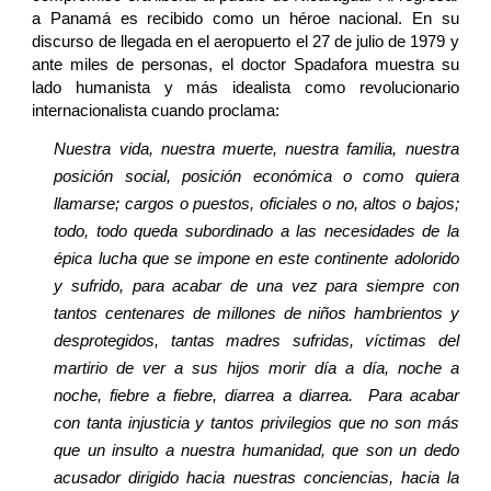
a Panamá es recibido como un héroe nacional. En su
discurso de llegada en el aeropuerto el 27 de julio de 1979 y
ante miles de personas, el doctor Spadafora muestra su
lado humanista y más idealista como revolucionario
internacionalista cuando proclama:
Nuestra vida, nuestra muerte, nuestra familia, nuestra
posición social, posición económica o como quiera
llamarse; cargos o puestos, oficiales o no, altos o bajos;
todo, todo queda subordinado a las necesidades de la
épica lucha que se impone en este continente adolorido
y sufrido, para acabar de una vez para siempre con
tantos centenares de millones de niños hambrientos y
desprotegidos, tantas madres sufridas, víctimas del
martirio de ver a sus hijos morir día a día, noche a
noche, fiebre a fiebre, diarrea a diarrea. Para acabar
con tanta injusticia y tantos privilegios que no son más
que un insulto a nuestra humanidad, que son un dedo
acusador dirigido hacia nuestras conciencias, hacia la