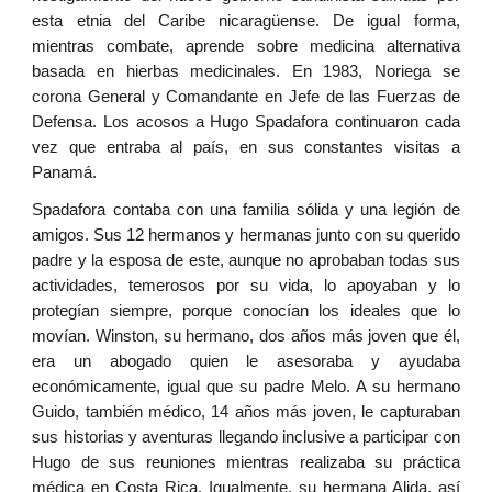
esta etnia del Caribe nicaragüense. De igual forma,
mientras combate, aprende sobre medicina alternativa
basada en hierbas medicinales. En 1983, Noriega se
corona General y Comandante en Jefe de las Fuerzas de
Defensa. Los acosos a Hugo Spadafora continuaron cada
vez que entraba al país, en sus constantes visitas a
Panamá.
Spadafora contaba con una familia sólida y una legión de
amigos. Sus 12 hermanos y hermanas junto con su querido
padre y la esposa de este, aunque no aprobaban todas sus
actividades, temerosos por su vida, lo apoyaban y lo
protegían siempre, porque conocían los ideales que lo
movían. Winston, su hermano, dos años más joven que él,
era un abogado quien le asesoraba y ayudaba
económicamente, igual que su padre Melo. A su hermano
Guido, también médico, 14 años más joven, le capturaban
sus historias y aventuras llegando inclusive a participar con
Hugo de sus reuniones mientras realizaba su práctica
médica en Costa Rica. Igualmente, su hermana Alida, así