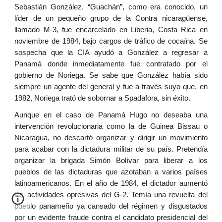
Sebastián González, “Guachán”, como era conocido, un
líder de un pequeño grupo de la Contra nicaragüense,
llamado M-3, fue encarcelado en Liberia, Costa Rica en
noviembre de 1984, bajo cargos de tráfico de cocaína. Se
sospecha que la CIA ayudó a González a regresar a
Panamá donde inmediatamente fue contratado por el
gobierno de Noriega. Se sabe que González había sido
siempre un agente del general y fue a través suyo que, en
1982, Noriega trató de sobornar a Spadafora, sin éxito.
Aunque en el caso de Panamá Hugo no deseaba una
intervención revolucionaria como la de Guinea Bissau o
Nicaragua, no descartó organizar y dirigir un movimiento
para acabar con la dictadura militar de su país. Pretendía
organizar la brigada Simón Bolívar para liberar a los
pueblos de las dictaduras que azotaban a varios países
latinoamericanos. En el año de 1984, el dictador aumentó
las actividades opresivas del G-2. Temía una revuelta del
pueblo panameño ya cansado del régimen y disgustados
por un evidente fraude contra el candidato presidencial del