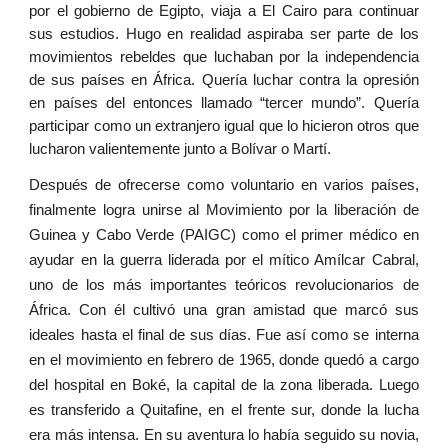
por el gobierno de Egipto, viaja a El Cairo para continuar
sus estudios. Hugo en realidad aspiraba ser parte de los
movimientos rebeldes que luchaban por la independencia
de sus países en África. Quería luchar contra la opresión
en países del entonces llamado “tercer mundo”. Quería
participar como un extranjero igual que lo hicieron otros que
lucharon valientemente junto a Bolívar o Martí.
Después de ofrecerse como voluntario en varios países,
finalmente logra unirse al Movimiento por la liberación de
Guinea y Cabo Verde (PAIGC) como el primer médico en
ayudar en la guerra liderada por el mítico Amílcar Cabral,
uno de los más importantes teóricos revolucionarios de
África. Con él cultivó una gran amistad que marcó sus
ideales hasta el final de sus días. Fue así como se interna
en el movimiento en febrero de 1965, donde quedó a cargo
del hospital en Boké, la capital de la zona liberada. Luego
es transferido a Quitafine, en el frente sur, donde la lucha
era más intensa. En su aventura lo había seguido su novia,