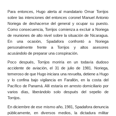
Para entonces, Hugo alerta al mandatario Omar Torrijos
sobre las intenciones del entonces coronel Manuel Antonio
Noriega de deshacerse del general y ocupar su puesto.
Como consecuencia, Torrijos comienza a excluir a Noriega
de reuniones de alto nivel sobre la situación de Nicaragua.
En una ocasión, Spadafora confrontó a Noriega
personalmente frente a Torrijos y altos asesores
acusándolo de preparar una conspiración.
Poco después, Torrijos moriría en un todavía dudoso
accidente de aviación, el 31 de julio de 1981. Noriega,
temeroso de que Hugo iniciara una revuelta, detiene a Hugo
y lo confina bajo vigilancia en Farallón, en la costa del
Pacífico de Panamá. Allí estaría en arresto domiciliario por
varios días, liberándolo solo después del sepelio de
Torrijos.
En diciembre de ese mismo año, 1981, Spadafora denuncia
públicamente, en diversos medios, la dictadura militar