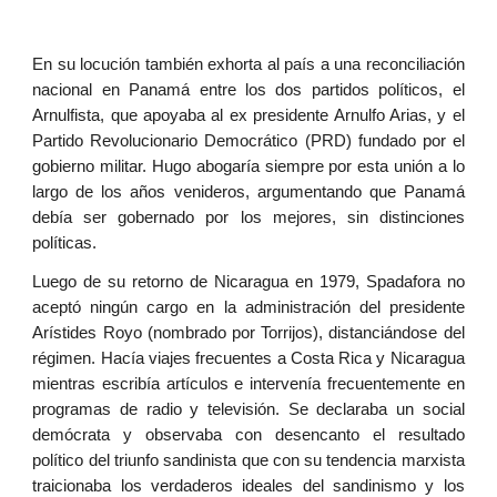
En su locución también exhorta al país a una reconciliación
nacional en Panamá entre los dos partidos políticos, el
Arnulfista, que apoyaba al ex presidente Arnulfo Arias, y el
Partido Revolucionario Democrático (PRD) fundado por el
gobierno militar. Hugo abogaría siempre por esta unión a lo
largo de los años venideros, argumentando que Panamá
debía ser gobernado por los mejores, sin distinciones
políticas.
Luego de su retorno de Nicaragua en 1979, Spadafora no
aceptó ningún cargo en la administración del presidente
Arístides Royo (nombrado por Torrijos), distanciándose del
régimen. Hacía viajes frecuentes a Costa Rica y Nicaragua
mientras escribía artículos e intervenía frecuentemente en
programas de radio y televisión. Se declaraba un social
demócrata y observaba con desencanto el resultado
político del triunfo sandinista que con su tendencia marxista
traicionaba los verdaderos ideales del sandinismo y los