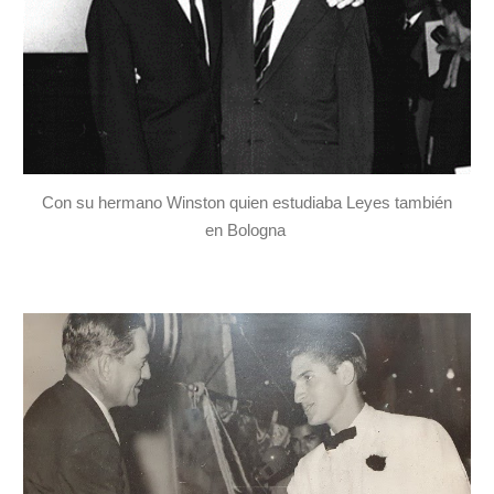
Con su hermano Winston quien estudiaba Leyes también
en Bologna