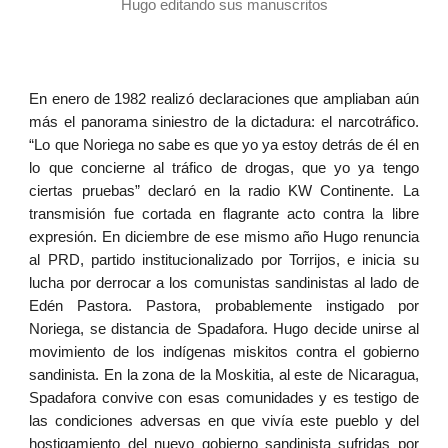
Hugo editando sus manuscritos
En enero de 1982 realizó declaraciones que ampliaban aún
más el panorama siniestro de la dictadura: el narcotráfico.
“Lo que Noriega no sabe es que yo ya estoy detrás de él en
lo que concierne al tráfico de drogas, que yo ya tengo
ciertas pruebas” declaró en la radio KW Continente. La
transmisión fue cortada en flagrante acto contra la libre
expresión. En diciembre de ese mismo año Hugo renuncia
al PRD, partido institucionalizado por Torrijos, e inicia su
lucha por derrocar a los comunistas sandinistas al lado de
Edén Pastora. Pastora, probablemente instigado por
Noriega, se distancia de Spadafora. Hugo decide unirse al
movimiento de los indígenas miskitos contra el gobierno
sandinista. En la zona de la Moskitia, al este de Nicaragua,
Spadafora convive con esas comunidades y es testigo de
las condiciones adversas en que vivía este pueblo y del
hostigamiento del nuevo gobierno sandinista sufridas por