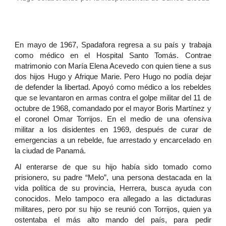
En mayo de 1967, Spadafora regresa a su país y trabaja
como médico en el Hospital Santo Tomás. Contrae
matrimonio con María Elena Acevedo con quien tiene a sus
dos hijos Hugo y Afrique Marie. Pero Hugo no podía dejar
de defender la libertad. Apoyó como médico a los rebeldes
que se levantaron en armas contra el golpe militar del 11 de
octubre de 1968, comandado por el mayor Boris Martínez y
el coronel Omar Torrijos. En el medio de una ofensiva
militar a los disidentes en 1969, después de curar de
emergencias a un rebelde, fue arrestado y encarcelado en
la ciudad de Panamá.
Al enterarse de que su hijo había sido tomado como
prisionero, su padre “Melo”, una persona destacada en la
vida política de su provincia, Herrera, busca ayuda con
conocidos. Melo tampoco era allegado a las dictaduras
militares, pero por su hijo se reunió con Torrijos, quien ya
ostentaba el más alto mando del país, para pedir